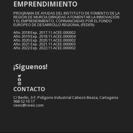
EMPRENDIMIENTO
PROGRAMA DE AYUDAS DEL INSTITUTO DE FOMENTO DE LA
REGIÓN DE MURCIA DIRIGIDAS A FOMENTAR LA INNOVACIÓN
Y EL EMPRENDIMIENTO, COFINANCIADAS POR EL FONDO
EUROPEO DE DESARROLLO REGIONAL (FEDER):
Año 2018 Exp. 2017.11.ACEE.000002
Año 2019 Exp. 2018.11.ACEE.000004
Año 2020 Exp. 2020.11.ACEE.000002
Año 2021 Exp. 2021.11.ACEE.000003
Año 2022 Exp. 2022.11.ACEE.000002
¡Síguenos!
Twitter
Facebook
LinkedIn
CONTACTO
C/ Berlín, 3-F, Polígono Industrial Cabezo Beaza, Cartagena
968 52 10 17
ceeic@ceeic.com