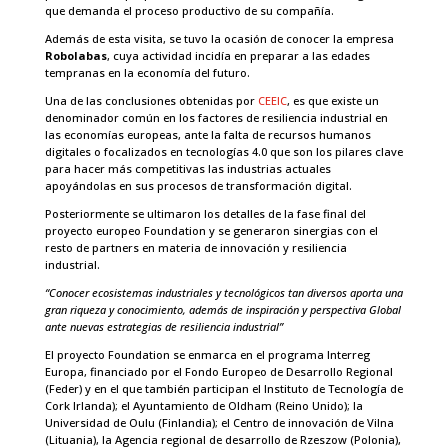
que demanda el proceso productivo de su compañía.
Además de esta visita, se tuvo la ocasión de conocer la empresa
Robolabas
, cuya actividad incidía en preparar a las edades
tempranas en la economía del futuro.
Una de las conclusiones obtenidas por
CEEIC
, es que existe un
denominador común en los factores de resiliencia industrial en
las economías europeas, ante la falta de recursos humanos
digitales o focalizados en tecnologías 4.0 que son los pilares clave
para hacer más competitivas las industrias actuales
apoyándolas en sus procesos de transformación digital.
Posteriormente se ultimaron los detalles de la fase final del
proyecto europeo Foundation y se generaron sinergias con el
resto de partners en materia de innovación y
resiliencia
industrial.
“Conocer ecosistemas industriales y tecnológicos tan diversos aporta una
gran riqueza y conocimiento, además de inspiración y perspectiva Global
ante nuevas estrategias de resiliencia industrial”
El proyecto Foundation se enmarca en el programa Interreg
Europa, financiado por el Fondo Europeo de Desarrollo Regional
(Feder) y en el que también participan el Instituto de Tecnología de
Cork Irlanda); el Ayuntamiento de Oldham (Reino Unido); la
Universidad de Oulu (Finlandia); el Centro de innovación de Vilna
(Lituania), la Agencia regional de desarrollo de Rzeszow (Polonia),