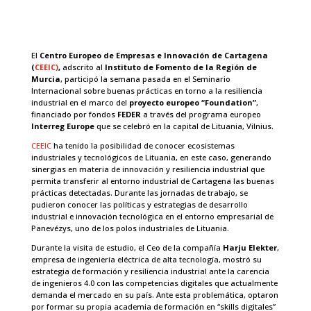
El
Centro Europeo de Empresas e Innovación de Cartagena
(
CEEIC)
,
adscrito al
Instituto de Fomento de la Región de
Murcia
, participó la semana pasada en el Seminario
Internacional sobre buenas prácticas en torno a la resiliencia
industrial en el marco del
proyecto europeo “Foundation”
,
financiado por fondos
FEDER
a través del programa europeo
Interreg Europe
que se celebró en la capital de Lituania, Vilnius.
CEEIC
ha tenido la posibilidad de conocer ecosistemas
industriales y tecnológicos de Lituania, en este caso, generando
sinergias en materia de innovación y resiliencia industrial que
permita transferir al entorno industrial de Cartagena las buenas
prácticas detectadas. Durante las jornadas de trabajo, se
pudieron conocer las políticas y estrategias de desarrollo
industrial e innovación tecnológica en el entorno empresarial de
Panevézys, uno de los polos industriales de Lituania.
Durante la visita de estudio, el Ceo de la compañía
Harju Elekter
,
empresa de ingeniería eléctrica de alta tecnología, mostró su
estrategia de formación y resiliencia industrial ante la carencia
de ingenieros 4.0 con las competencias digitales que actualmente
demanda el mercado en su país. Ante esta problemática, optaron
por formar su propia academia de formación en “skills digitales”