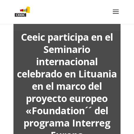
Ceeic participa en el
Seminario
internacional
celebrado en Lituania
en el marco del
proyecto europeo
«Foundation´´ del
programa Interreg