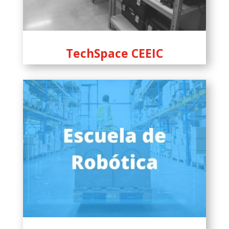
TechSpace CEEIC