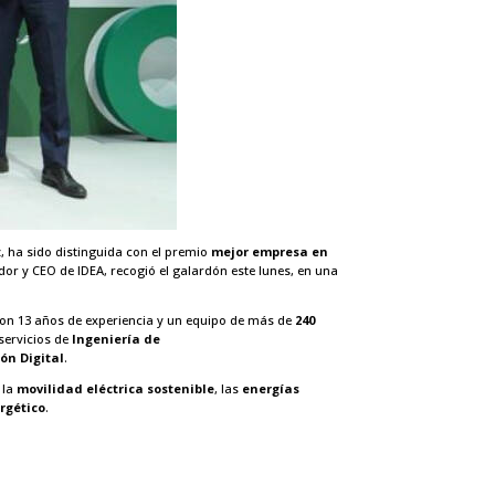
z, ha sido distinguida con el premio
mejor empresa en
r y CEO de IDEA, recogió el galardón este lunes, en una
 con 13 años de experiencia y un equipo de más de
240
 servicios de
Ingeniería de
ión
Digital
.
 la
movilidad eléctrica sostenible
, las
energías
rgético
.