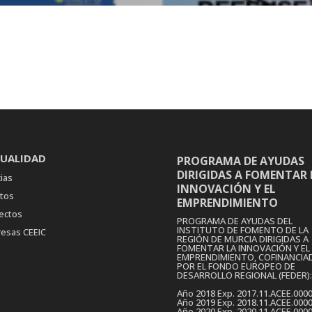
UALIDAD
PROGRAMA DE AYUDAS
DIRIGIDAS A FOMENTAR 
ias
INNOVACIÓN Y EL
tos
EMPRENDIMIENTO
ectos
PROGRAMA DE AYUDAS DEL
INSTITUTO DE FOMENTO DE LA
esas CEEIC
REGIÓN DE MURCIA DIRIGIDAS A
FOMENTAR LA INNOVACIÓN Y EL
EMPRENDIMIENTO, COFINANCIA
POR EL FONDO EUROPEO DE
DESARROLLO REGIONAL (FEDER):
Año 2018 Exp. 2017.11.ACEE.000
Año 2019 Exp. 2018.11.ACEE.000
Año 2020 Exp. 2020.11.ACEE.000