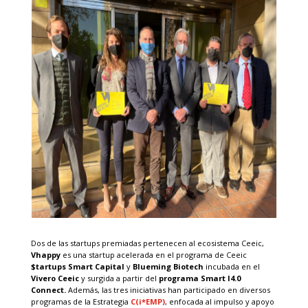
Dos de las startups premiadas pertenecen al ecosistema Ceeic,
Vhappy
es una startup acelerada en el programa de Ceeic
$tartups Smart Capital
y
Blueming Biotech
incubada en el
Vivero Ceeic
y surgida a partir del
programa Smart I4.0
Connect.
Además, las tres iniciativas han participado en diversos
programas de la Estrategia
C(i*EMP)
, enfocada al impulso y apoyo