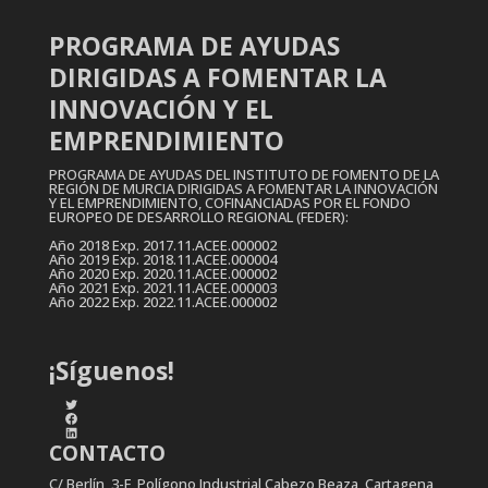
PROGRAMA DE AYUDAS
DIRIGIDAS A FOMENTAR LA
INNOVACIÓN Y EL
EMPRENDIMIENTO
PROGRAMA DE AYUDAS DEL INSTITUTO DE FOMENTO DE LA
REGIÓN DE MURCIA DIRIGIDAS A FOMENTAR LA INNOVACIÓN
Y EL EMPRENDIMIENTO, COFINANCIADAS POR EL FONDO
EUROPEO DE DESARROLLO REGIONAL (FEDER):
Año 2018 Exp. 2017.11.ACEE.000002
Año 2019 Exp. 2018.11.ACEE.000004
Año 2020 Exp. 2020.11.ACEE.000002
Año 2021 Exp. 2021.11.ACEE.000003
Año 2022 Exp. 2022.11.ACEE.000002
¡Síguenos!
Twitter
Facebook
LinkedIn
CONTACTO
C/ Berlín, 3-F, Polígono Industrial Cabezo Beaza, Cartagena