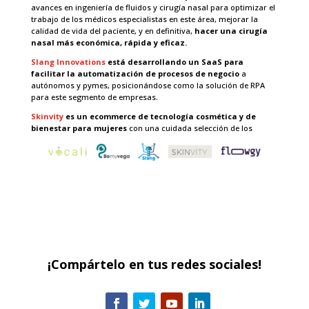
avances en ingeniería de fluidos y cirugía nasal para optimizar el
trabajo de los médicos especialistas en este área, mejorar la
calidad de vida del paciente, y en definitiva,
hacer una cirugía
nasal más económica, rápida y eficaz.
Slang Innovations
está desarrollando un SaaS para
facilitar la automatización de procesos de negocio
a
autónomos y pymes, posicionándose como la solución de RPA
para este segmento de empresas.
Skinvity
es un ecommerce de tecnología cosmética y de
bienestar para mujeres
con una cuidada selección de los
mejores productos de las marcas femtech más conocidas,
lanzado durante la pandemia y con una propuesta de valor muy
interesante.
¡Compártelo en tus redes sociales!