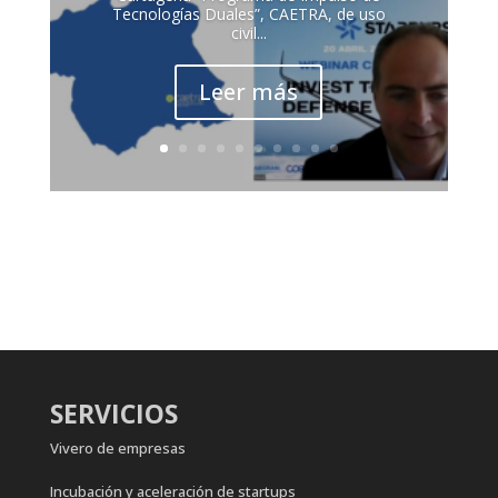
Tecnologías Duales”, CAETRA, de uso
civil...
Leer más
SERVICIOS
Vivero de empresas
Incubación y aceleración de startups