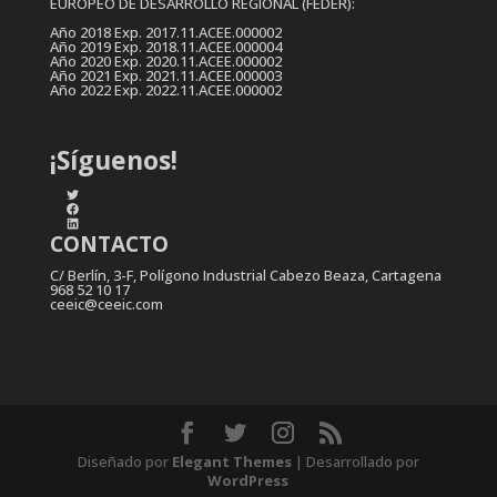
EUROPEO DE DESARROLLO REGIONAL (FEDER):
Año 2018 Exp. 2017.11.ACEE.000002
Año 2019 Exp. 2018.11.ACEE.000004
Año 2020 Exp. 2020.11.ACEE.000002
Año 2021 Exp. 2021.11.ACEE.000003
Año 2022 Exp. 2022.11.ACEE.000002
¡Síguenos!
Twitter
Facebook
LinkedIn
CONTACTO
C/ Berlín, 3-F, Polígono Industrial Cabezo Beaza, Cartagena
968 52 10 17
ceeic@ceeic.com
Diseñado por
Elegant Themes
| Desarrollado por
WordPress