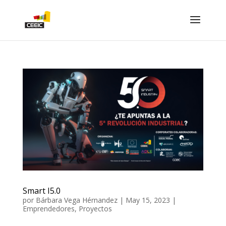
Smart I5.0
por
Bárbara Vega Hérnandez
|
May 15, 2023
|
Emprendedores
,
Proyectos