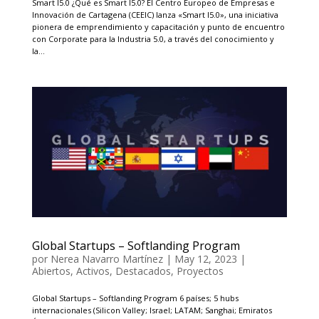
Smart I5.0 ¿Qué es Smart I5.0? El Centro Europeo de Empresas e
Innovación de Cartagena (CEEIC) lanza «Smart I5.0», una iniciativa
pionera de emprendimiento y capacitación y punto de encuentro
con Corporate para la Industria 5.0, a través del conocimiento y
la...
Global Startups – Softlanding Program
por
Nerea Navarro Martínez
|
May 12, 2023
|
Abiertos
,
Activos
,
Destacados
,
Proyectos
Global Startups – Softlanding Program 6 países; 5 hubs
internacionales (Silicon Valley; Israel; LATAM; Sanghai; Emiratos