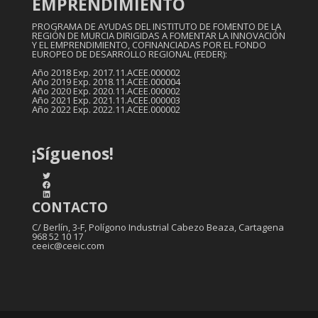
EMPRENDIMIENTO
PROGRAMA DE AYUDAS DEL INSTITUTO DE FOMENTO DE LA
REGIÓN DE MURCIA DIRIGIDAS A FOMENTAR LA INNOVACIÓN
Y EL EMPRENDIMIENTO, COFINANCIADAS POR EL FONDO
EUROPEO DE DESARROLLO REGIONAL (FEDER):
Año 2018 Exp. 2017.11.ACEE.000002
Año 2019 Exp. 2018.11.ACEE.000004
Año 2020 Exp. 2020.11.ACEE.000002
Año 2021 Exp. 2021.11.ACEE.000003
Año 2022 Exp. 2022.11.ACEE.000002
¡Síguenos!
Twitter
Facebook
LinkedIn
CONTACTO
C/ Berlín, 3-F, Polígono Industrial Cabezo Beaza, Cartagena
968 52 10 17
ceeic@ceeic.com