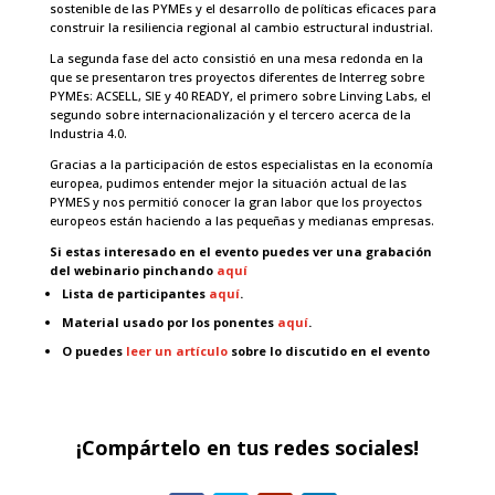
sostenible de las PYMEs y el desarrollo de políticas eficaces para
construir la resiliencia regional al cambio estructural industrial.
La segunda fase del acto consistió en una mesa redonda en la
que se presentaron tres proyectos diferentes de Interreg sobre
PYMEs: ACSELL, SIE y 40 READY, el primero sobre Linving Labs, el
segundo sobre internacionalización y el tercero acerca de la
Industria 4.0.
Gracias a la participación de estos especialistas en la economía
europea, pudimos entender mejor la situación actual de las
PYMES y nos permitió conocer la gran labor que los proyectos
europeos están haciendo a las pequeñas y medianas empresas.
Si estas interesado en el evento puedes ver una grabación
del webinario pinchando
aquí
Lista de participantes
aquí
.
Material usado por los ponentes
aquí
.
O puedes
leer un artículo
sobre lo discutido en el evento
¡Compártelo en tus redes sociales!