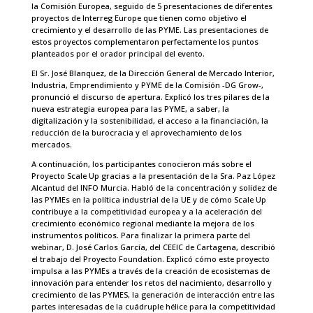
la Comisión Europea, seguido de 5 presentaciones de diferentes
proyectos de Interreg Europe que tienen como objetivo el
crecimiento y el desarrollo de las PYME. Las presentaciones de
estos proyectos complementaron perfectamente los puntos
planteados por el orador principal del evento.
El Sr. José Blanquez, de la Dirección General de Mercado Interior,
Industria, Emprendimiento y PYME de la Comisión -DG Grow-,
pronunció el discurso de apertura. Explicó los tres pilares de la
nueva estrategia europea para las PYME, a saber, la
digitalización y la sostenibilidad, el acceso a la financiación, la
reducción de la burocracia y el aprovechamiento de los
mercados.
A continuación, los participantes conocieron más sobre el
Proyecto Scale Up gracias a la presentación de la Sra. Paz López
Alcantud del INFO Murcia. Habló de la concentración y solidez de
las PYMEs en la política industrial de la UE y de cómo Scale Up
contribuye a la competitividad europea y a la aceleración del
crecimiento económico regional mediante la mejora de los
instrumentos políticos. Para finalizar la primera parte del
webinar, D. José Carlos García, del CEEIC de Cartagena, describió
el trabajo del Proyecto Foundation. Explicó cómo este proyecto
impulsa a las PYMEs a través de la creación de ecosistemas de
innovación para entender los retos del nacimiento, desarrollo y
crecimiento de las PYMES, la generación de interacción entre las
partes interesadas de la cuádruple hélice para la competitividad