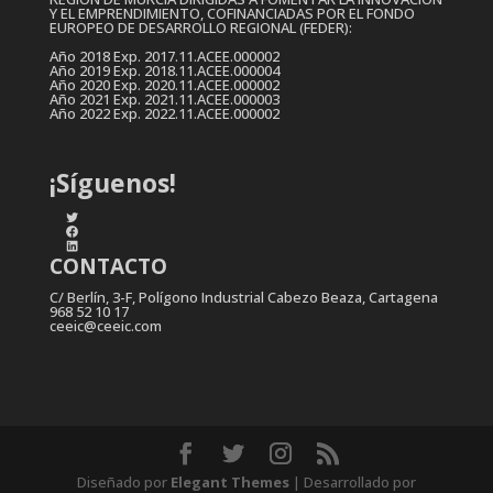
Y EL EMPRENDIMIENTO, COFINANCIADAS POR EL FONDO
EUROPEO DE DESARROLLO REGIONAL (FEDER):
Año 2018 Exp. 2017.11.ACEE.000002
Año 2019 Exp. 2018.11.ACEE.000004
Año 2020 Exp. 2020.11.ACEE.000002
Año 2021 Exp. 2021.11.ACEE.000003
Año 2022 Exp. 2022.11.ACEE.000002
¡Síguenos!
Twitter
Facebook
LinkedIn
CONTACTO
C/ Berlín, 3-F, Polígono Industrial Cabezo Beaza, Cartagena
968 52 10 17
ceeic@ceeic.com
Diseñado por
Elegant Themes
| Desarrollado por