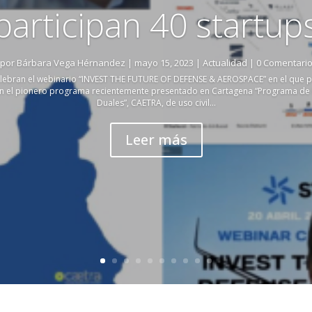
participan 40 startup
por
Bárbara Vega Hérnandez
|
mayo 15, 2023
|
Actualidad
| 0 Comentari
lebran el webinario “INVEST THE FUTURE OF DEFENSE & AEROSPACE” en el que pa
on el pionero programa recientemente presentado en Cartagena “Programa de
Duales”, CAETRA, de uso civil...
Leer más