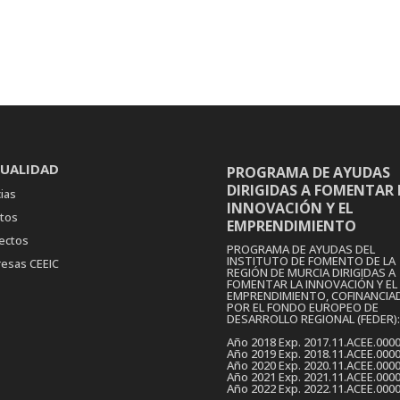
UALIDAD
PROGRAMA DE AYUDAS
DIRIGIDAS A FOMENTAR 
ias
INNOVACIÓN Y EL
tos
EMPRENDIMIENTO
ectos
PROGRAMA DE AYUDAS DEL
INSTITUTO DE FOMENTO DE LA
esas CEEIC
REGIÓN DE MURCIA DIRIGIDAS A
FOMENTAR LA INNOVACIÓN Y EL
EMPRENDIMIENTO, COFINANCIA
POR EL FONDO EUROPEO DE
DESARROLLO REGIONAL (FEDER):
Año 2018 Exp. 2017.11.ACEE.000
Año 2019 Exp. 2018.11.ACEE.000
Año 2020 Exp. 2020.11.ACEE.000
Año 2021 Exp. 2021.11.ACEE.000
Año 2022 Exp. 2022.11.ACEE.000