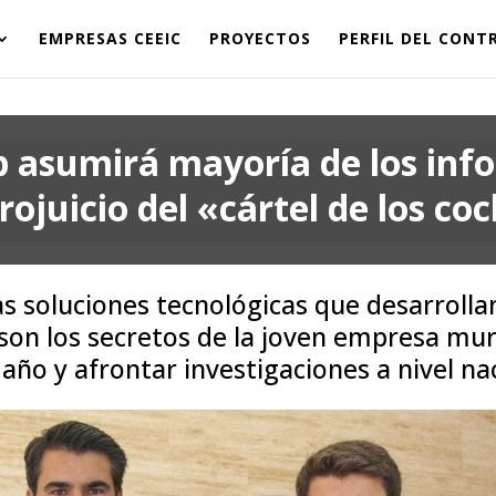
EMPRESAS CEEIC
PROYECTOS
PERFIL DEL CON
p asumirá mayoría de los info
ojuicio del «cártel de los co
las soluciones tecnológicas que desarrolla
, son los secretos de la joven empresa mu
año y afrontar investigaciones a nivel na