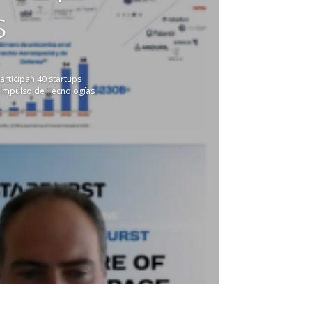
s
o
rticipan 40 startups
 Impulso de Tecnologías