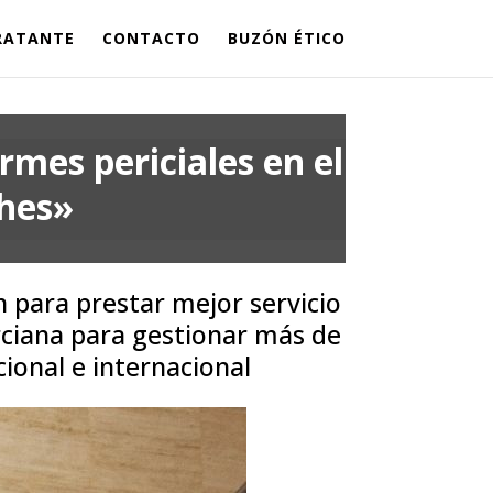
TRATANTE
CONTACTO
BUZÓN ÉTICO
rmes periciales en el
ches»
n para prestar mejor servicio
rciana para gestionar más de
cional e internacional