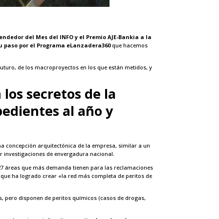
ndedor del Mes del INFO y el Premio AJE-Bankia a la
u paso por el Programa eLanzadera360
que hacemos
futuro, de los macroproyectos en los que están metidos, y
 los secretos de la
edientes al año y
a concepción arquitectónica de la empresa, similar a un
tar investigaciones de envergadura nacional.
s 27 áreas que más demanda tienen para las reclamaciones
, que ha logrado crear «la red más completa de peritos de
, pero disponen de peritos químicos (casos de drogas,