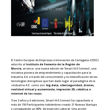
El Centro Europeo de Empresas e Innovación de Cartagena (CEEIC)
adscrito al
Instituto de Fomento
de la Región de
Murcia,
arranca una nueva edición de ‘Smart I4.0 Connect’, una
iniciativa pionera de emprendimiento y capacitación para la
Industria 4.0, a través del conocimiento y la intensificación de las
tecnologías disruptivas que han dado lugar al paradigma de la
«Industria 4.0¨ como son:
big data, ciberseguridad, drones,
realidad virtual y aumentada, impresión 3D, robótica e
internet de las cosas.
Tras 3 años y 6 ediciones, Smart I4.0 Connect ha capacitado a
más de 150 Participantes habiéndose creado 21 Nuevas Startups
y consiguiendo un 80% de Inserción Laboral. Una acción