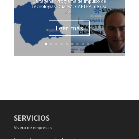
Cartagena “Programa de Impulso de
Tecnologías Duales”, CAETRA, de uso
civil...
Leer más
SERVICIOS
Vivero de empresas