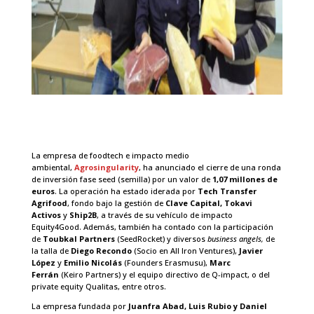
La empresa de foodtech e impacto medio
ambiental,
Agrosingularity
, ha anunciado el cierre de una ronda
de inversión fase seed (semilla) por un valor de
1,07 millones de
euros
. La operación ha estado iderada por
Tech Transfer
Agrifood
, fondo bajo la gestión de
Clave Capital, Tokavi
Activos
y
Ship2B
, a través de su vehículo de impacto
Equity4Good. Además, también ha contado con la participación
de
Toubkal Partners
(SeedRocket) y diversos
business angels,
de
la talla de
Diego Recondo
(Socio en All Iron Ventures),
Javier
López
y
Emilio Nicolás
(Founders Erasmusu),
Marc
Ferrán
(Keiro Partners) y el equipo directivo de Q-impact, o del
private equity Qualitas, entre otros.
La empresa fundada por
Juanfra Abad, Luis Rubio y Daniel