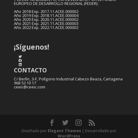
EUROPEO DE DESARROLLO REGIONAL (FEDER):
Año 2018 Exp. 2017.11.ACEE.000002
Año 2019 Exp. 2018.11.ACEE.000004
Año 2020 Exp. 2020.11.ACEE.000002
Año 2021 Exp. 2021.11.ACEE.000003
Año 2022 Exp. 2022.11.ACEE.000002
¡Síguenos!
Twitter
Facebook
LinkedIn
CONTACTO
C/ Berlín, 3-F, Polígono Industrial Cabezo Beaza, Cartagena
968 52 10 17
ceeic@ceeic.com
Diseñado por
Elegant Themes
| Desarrollado por
WordPress