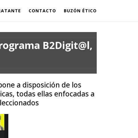
TRATANTE
CONTACTO
BUZÓN ÉTICO
 Programa B2Digit@l,
pone a disposición de los
cas, todas ellas enfocadas a
eleccionados