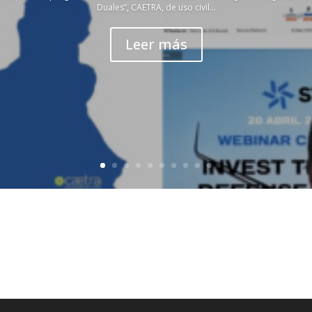
Duales”, CAETRA, de uso civil...
Leer más