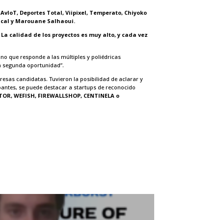
vloT, Deportes Total, Viipixel, Temperato, Chiyoko
rtical y Marouane Salhaoui.
La calidad de los proyectos es muy alto, y cada vez
no que responde a las múltiples y poliédricas
a segunda oportunidad”.
esas candidatas. Tuvieron la posibilidad de aclarar y
ipantes, se puede destacar a startups de reconocido
TOR, WEFISH, FIREWALLSHOP, CENTINELA o