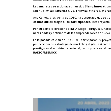
Las empresas seleccionadas han sido
Slang Innovations
Sushi, Vixvital, Sibarita Club, Skinvity, Vinorea, Ma
Ana Correa, presidenta de COEC, ha asegurado que se tr
es más difícil elegir a los participantes.
Este proyecto 
Por su parte, el director del INFO, Diego Rodríguez-Linar
necesidades y peticiones de los emprendedores de nuevo
En la pasada edición de B2DIGIT@L participaron 20 proyec
perfeccionar su estrategia de marketing digital, así como
prestigio en el ecosistema regional, como puede ser el ca
RADIOFREEROCK.