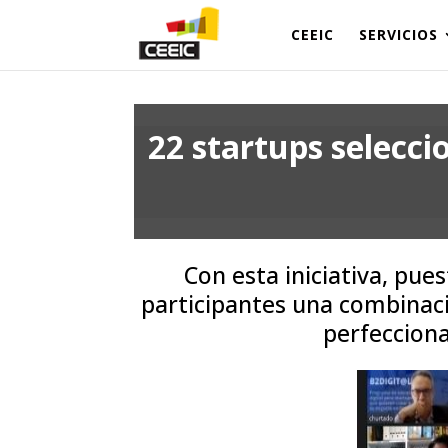
CEEIC
SERVICIOS
22 startups selecci
Con esta iniciativa, pue
participantes una combinaci
perfecciona