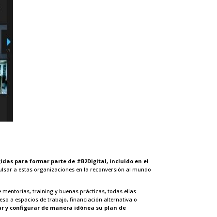
gidas para formar parte de #B2Digital, incluido en el
mpulsar a estas organizaciones en la reconversión al mundo
 mentorías, training y buenas prácticas, todas ellas
eso a espacios de trabajo, financiación alternativa o
car y configurar de manera idónea su plan de