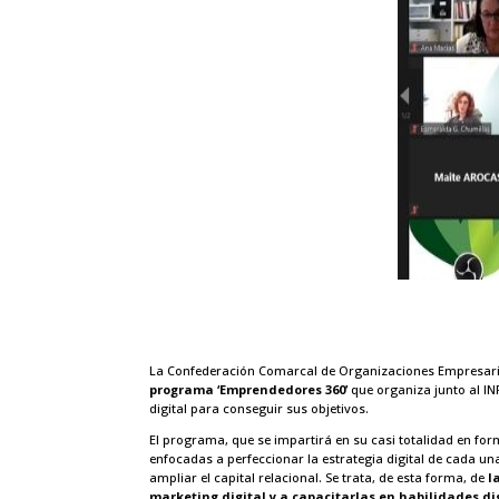
La Confederación Comarcal de Organizaciones Empresarial
programa ‘Emprendedores 360’
que organiza junto al IN
digital para conseguir sus objetivos.
El programa, que se impartirá en su casi totalidad en for
enfocadas a perfeccionar la estrategia digital de cada un
ampliar el capital relacional. Se trata, de esta forma, de
l
marketing digital y a capacitarlas en habilidades di