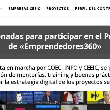
EMPRESAS CEEIC
PROYECTOS
PERFIL DEL CON
onadas para participar en el
de «Emprendedores360»
sta en marcha por COEC, INFO y CEEIC, se 
ón de mentorías, training y buenas prácti
r la estrategia digital de los proyectos s