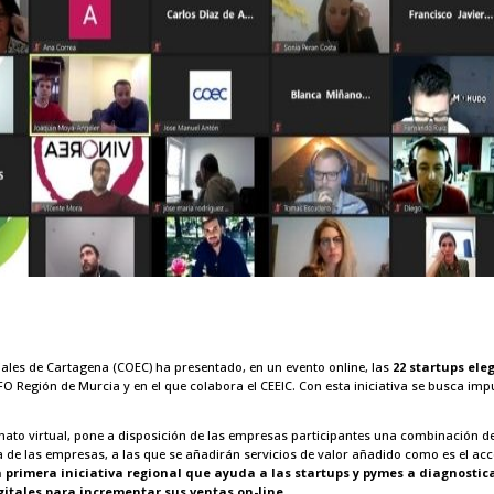
es de Cartagena (COEC) ha presentado, en un evento online, las
22 startups ele
FO Región de Murcia y en el que colabora el CEEIC. Con esta iniciativa se busca i
mato virtual, pone a disposición de las empresas participantes una combinación de
a de las empresas, a las que se añadirán servicios de valor añadido como es el acc
a primera iniciativa regional que ayuda a las startups y pymes a diagnosti
gitales para incrementar sus ventas on-line.