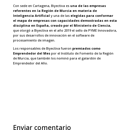
Con sede en Cartagena, Biyectiva es
una de las empresas
referentes en la Región de Murcia en materia de
Inteligencia Artificial
y una de las
elegidas para conformar
el mapa de empresas con capacidades demostradas en esta
disciplina en España, creado por el Ministerio de Ciencia
,
que otorgó a Biyectiva en el año 2019 el sello de PYME Innovadora,
por sus desarrollos de innovación en el software de
procesamiento de imagen.
Los responsables de Biyectiva fueron
premiados como
Emprendedor del Mes
por el Instituto de Fomento de la Región
de Murcia, que también los nominó para el galardón de
Emprendedor del Año.
Enviar comentario