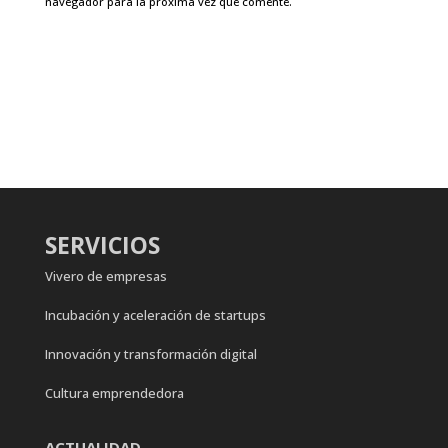
navegador para la próxima vez que comente.
SERVICIOS
Vivero de empresas
Incubación y aceleración de startups
Innovación y transformación digital
Cultura emprendedora
ACTUALIDAD