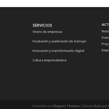
ACT
SERVICIOS
Notic
Vivero de empresas
Even
Incubación y aceleración de startups
Proy
Empr
Innovación y transformación digital
Cultura emprendedora
Diseñado por
Elegant Themes
| Desarrollado por