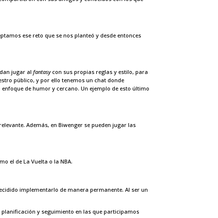
eptamos ese reto que se nos planteó y desde entonces
dan jugar al
fantasy
con sus propias reglas y estilo, para
estro público, y por ello tenemos un chat donde
n enfoque de humor y cercano. Un ejemplo de esto último
relevante. Además, en Biwenger se pueden jugar las
o el de La Vuelta o la NBA.
decidido implementarlo de manera permanente. Al ser un
e planificación y seguimiento en las que participamos