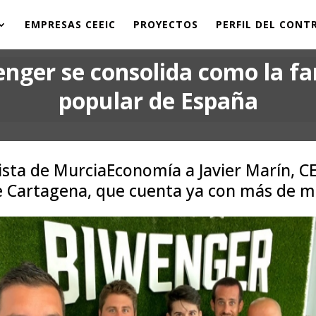
EMPRESAS CEEIC
PROYECTOS
PERFIL DEL CON
nger se consolida como la f
popular de España
sta de MurciaEconomía a Javier Marín, C
de Cartagena, que cuenta ya con más de mi