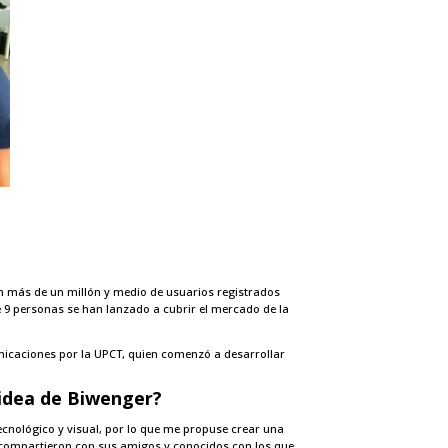
on más de un millón y medio de usuarios registrados
de 9 personas se han lanzado a cubrir el mercado de la
unicaciones por la UPCT, quien comenzó a desarrollar
 idea de Biwenger?
tecnológico y visual, por lo que me propuse crear una
lo compartieron con sus amigos y conocidos con los que