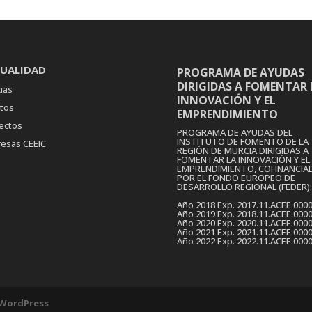
UALIDAD
PROGRAMA DE AYUDAS
DIRIGIDAS A FOMENTAR 
ias
INNOVACIÓN Y EL
tos
EMPRENDIMIENTO
ectos
PROGRAMA DE AYUDAS DEL
INSTITUTO DE FOMENTO DE LA
esas CEEIC
REGIÓN DE MURCIA DIRIGIDAS A
FOMENTAR LA INNOVACIÓN Y EL
EMPRENDIMIENTO, COFINANCIA
POR EL FONDO EUROPEO DE
DESARROLLO REGIONAL (FEDER):
Año 2018 Exp. 2017.11.ACEE.000
Año 2019 Exp. 2018.11.ACEE.000
Año 2020 Exp. 2020.11.ACEE.000
Año 2021 Exp. 2021.11.ACEE.000
Año 2022 Exp. 2022.11.ACEE.000
WordPress