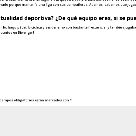
 menudo porque mantenía una liga con sus compañeros. Además, sabemos que jugado
tualidad deportiva? ¿De qué equipo eres, si se pu
rlo: hago pádel, bicicleta y senderismo con bastante frecuencia, y también jugaba a
 puntos en Biwenger!
 campos obligatorios están marcados con
*