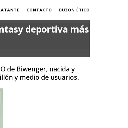
TRATANTE
CONTACTO
BUZÓN ÉTICO
antasy deportiva más
EO de Biwenger, nacida y
llón y medio de usuarios.