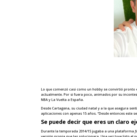
Lo que comenzó casi como un hobby se convirtió pronto e
actualmente. Por si fuera poco, animados por su incontest
NBA y La Vuelta a España.
Desde Cartagena, su ciudad natal y a la que asegura sent
aplicaciones con apenas 15 años. “Desde entonces este s
Se puede decir que eres un claro 
Durante la temporada 2014/15 jugaba a una plataforma
f
versión propia que las solucionara. Una vez tuve listo el