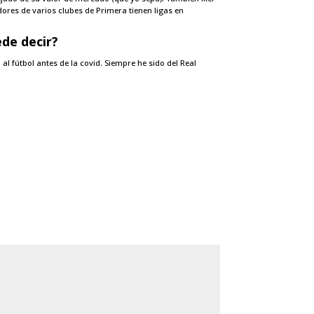
res de varios clubes de Primera tienen ligas en
ede decir?
l fútbol antes de la covid. Siempre he sido del Real