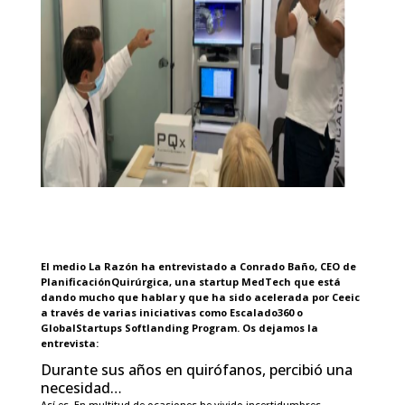
El medio
La Razón
ha entrevistado a Conrado Baño, CEO de
PlanificaciónQuirúrgica, una
startup MedTech que está
dando mucho que hablar
y que ha sido acelerada por Ceeic
a través de varias iniciativas como Escalado360 o
GlobalStartups Softlanding Program. Os dejamos la
entrevista:
Durante sus años en quirófanos, percibió una
necesidad…
Así es. En multitud de ocasiones he vivido incertidumbres