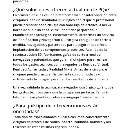
pacientes.
¿Qué soluciones ofrecen actualmente PQx?
La primera de ellas es una plataforma web de interconexión entre
cirujanos, con un simulador quirúrgico con el que el profesional
puede preparar cada cirugía con todo lujo de detalles. A las 24
horas de subir un caso, el cirujano tiene preparada la
Planificación Quirúrgica. Posteriormente, ofrecemos un servicio
de Planificación y Navegación Quirúrgica con guías de corte a
medida, navegables y patentadas para asegurar la perfecta
implantación de los componentes protésicos. Además de la
reconstrucción 3D, fabricamos guías de corte a medida
navegadas y patentadas que guían al cirujano para realizar
todos los gestos técnicos con navegador de Realidad Virtual,
Realidad Aumentada y Realidad Mixta. Antes de la cirugía, el
cirujano puede practicar físicamente con biomodelos y
virtualmente la cirugía, y evaluar los resultados de la misma.
Una vez validada la técnica, el navegador quirúrgico guía todos
los gestos técnicos para que la cirugía sea perfecta. También
fabricamos implantes, prótesis y mega-prótesis a medida.
¿Para qué tipo de intervenciones están
orientadas?
Todo tipo de especialidades quirúrgicas, más concretamente
cirugías de prótesis de rodilla, cadera, columna, hombro y los
rescates de éstas mismas especialidades.