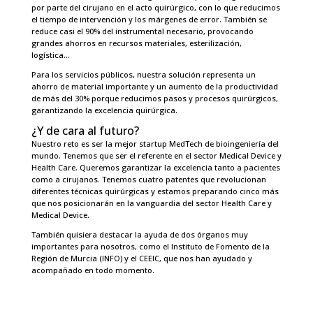
por parte del cirujano en el acto quirúrgico, con lo que reducimos
el tiempo de intervención y los márgenes de error. También se
reduce casi el 90% del instrumental necesario, provocando
grandes ahorros en recursos materiales, esterilización,
logística…
Para los servicios públicos, nuestra solución representa un
ahorro de material importante y un aumento de la productividad
de más del 30% porque reducimos pasos y procesos quirúrgicos,
garantizando la excelencia quirúrgica.
¿Y de cara al futuro?
Nuestro reto es ser la mejor startup MedTech de bioingeniería del
mundo. Tenemos que ser el referente en el sector Medical Device y
Health Care. Queremos garantizar la excelencia tanto a pacientes
como a cirujanos. Tenemos cuatro patentes que revolucionan
diferentes técnicas quirúrgicas y estamos preparando cinco más
que nos posicionarán en la vanguardia del sector Health Care y
Medical Device.
También quisiera destacar la ayuda de dos órganos muy
importantes para nosotros, como el Instituto de Fomento de la
Región de Murcia (INFO) y el CEEIC, que nos han ayudado y
acompañado en todo momento.