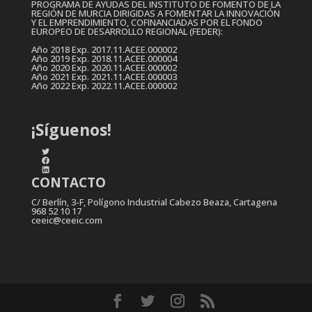
PROGRAMA DE AYUDAS DEL INSTITUTO DE FOMENTO DE LA
REGIÓN DE MURCIA DIRIGIDAS A FOMENTAR LA INNOVACIÓN
Y EL EMPRENDIMIENTO, COFINANCIADAS POR EL FONDO
EUROPEO DE DESARROLLO REGIONAL (FEDER):
Año 2018 Exp. 2017.11.ACEE.000002
Año 2019 Exp. 2018.11.ACEE.000004
Año 2020 Exp. 2020.11.ACEE.000002
Año 2021 Exp. 2021.11.ACEE.000003
Año 2022 Exp. 2022.11.ACEE.000002
¡Síguenos!
Twitter
Facebook
LinkedIn
CONTACTO
C/ Berlín, 3-F, Polígono Industrial Cabezo Beaza, Cartagena
968 52 10 17
ceeic@ceeic.com