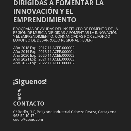
DIRIGIDAS A FOMENTAR LA
INNOVACIÓN Y EL
EMPRENDIMIENTO
PROGRAMA DE AYUDAS DEL INSTITUTO DE FOMENTO DE LA
REGIÓN DE MURCIA DIRIGIDAS A FOMENTAR LA INNOVACIÓN
Y EL EMPRENDIMIENTO, COFINANCIADAS POR EL FONDO
EUROPEO DE DESARROLLO REGIONAL (FEDER):
Año 2018 Exp. 2017.11.ACEE.000002
Año 2019 Exp. 2018.11.ACEE.000004
Año 2020 Exp. 2020.11.ACEE.000002
Año 2021 Exp. 2021.11.ACEE.000003
Año 2022 Exp. 2022.11.ACEE.000002
¡Síguenos!
Twitter
Facebook
LinkedIn
CONTACTO
C/ Berlín, 3-F, Polígono Industrial Cabezo Beaza, Cartagena
968 52 10 17
ceeic@ceeic.com