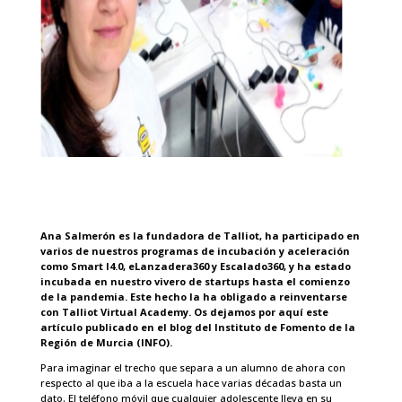
Ana Salmerón es la fundadora de Talliot, ha participado en
varios de nuestros programas de incubación y aceleración
como Smart I4.0, eLanzadera360 y Escalado360, y ha estado
incubada en nuestro vivero de startups hasta el comienzo
de la pandemia. Este hecho la ha obligado a reinventarse
con Talliot Virtual Academy. Os dejamos por aquí este
artículo publicado en el
blog del Instituto de Fomento de la
Región de Murcia (INFO)
.
Para imaginar el trecho que separa a un alumno de ahora con
respecto al que iba a la escuela hace varias décadas basta un
dato. El teléfono móvil que cualquier adolescente lleva en su