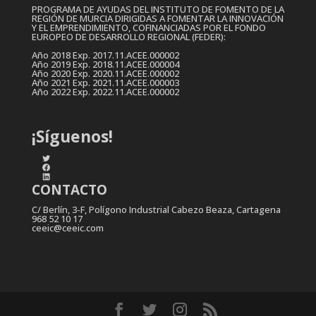
PROGRAMA DE AYUDAS DEL INSTITUTO DE FOMENTO DE LA
REGIÓN DE MURCIA DIRIGIDAS A FOMENTAR LA INNOVACIÓN
Y EL EMPRENDIMIENTO, COFINANCIADAS POR EL FONDO
EUROPEO DE DESARROLLO REGIONAL (FEDER):
Año 2018 Exp. 2017.11.ACEE.000002
Año 2019 Exp. 2018.11.ACEE.000004
Año 2020 Exp. 2020.11.ACEE.000002
Año 2021 Exp. 2021.11.ACEE.000003
Año 2022 Exp. 2022.11.ACEE.000002
¡Síguenos!
Twitter
Facebook
LinkedIn
CONTACTO
C/ Berlín, 3-F, Polígono Industrial Cabezo Beaza, Cartagena
968 52 10 17
ceeic@ceeic.com