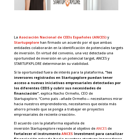
La
Asociación Nacional de CEEIs Españoles (ANCES)
y
Startupxplore
han firmado un acuerdo por el que ambas
entidades colaborarán en la identificación de potenciales targets
de inversión. En virtud del convenio, una vez detectada una
oportunidad de inversión en un potencial target, ANCES y
STARTUPXPLORE determinarán su viabilidad.
Si la oportunidad fuera de interés para la plataforma,
“los
inversores registrados en Startupxplore puedan tener
acceso a nuevas iniciativas empresariales detectadas por
los diferentes CEEIS y cubrir sus necesidades de
financiación”
, explica Nacho Ormeño, CEO de
Startupxplore. “Como país –añade Ormeño— necesitamos mirar
hacia nuestros emprendedores, necesitamos que exista más
ahorro privado que se ponga a trabajar en proyectos
empresariales de reciente creación».
El acuerdo con la plataforma española de
inversión Startupexplore responde al objetivo de
ANCES
de
fortalecer el instrumento
ANCES
Investment para canalizar
financiación privada hacia nuestras startups innovadoras.