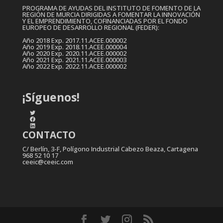
PROGRAMA DE AYUDAS DEL INSTITUTO DE FOMENTO DE LA
REGIÓN DE MURCIA DIRIGIDAS A FOMENTAR LA INNOVACIÓN
Y EL EMPRENDIMIENTO, COFINANCIADAS POR EL FONDO
EUROPEO DE DESARROLLO REGIONAL (FEDER):
Año 2018 Exp. 2017.11.ACEE.000002
Año 2019 Exp. 2018.11.ACEE.000004
Año 2020 Exp. 2020.11.ACEE.000002
Año 2021 Exp. 2021.11.ACEE.000003
Año 2022 Exp. 2022.11.ACEE.000002
¡Síguenos!
Twitter
Facebook
LinkedIn
CONTACTO
C/ Berlín, 3-F, Polígono Industrial Cabezo Beaza, Cartagena
968 52 10 17
ceeic@ceeic.com