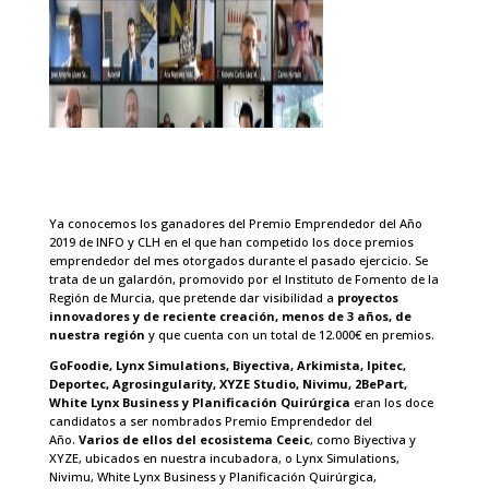
Ya conocemos los ganadores del Premio Emprendedor del Año
2019 de INFO y CLH en el que han competido los doce premios
emprendedor del mes otorgados durante el pasado ejercicio. Se
trata de un galardón, promovido por el Instituto de Fomento de la
Región de Murcia, que pretende dar visibilidad a
proyectos
innovadores y de reciente creación, menos de 3 años, de
nuestra región
y que cuenta con un total de 12.000€ en premios.
GoFoodie, Lynx Simulations, Biyectiva, Arkimista, Ipitec,
Deportec, Agrosingularity, XYZE Studio, Nivimu, 2BePart,
White Lynx Business y Planificación Quirúrgica
eran los doce
candidatos a ser nombrados Premio Emprendedor del
Año.
Varios de ellos del ecosistema Ceeic
, como Biyectiva y
XYZE, ubicados en nuestra incubadora, o Lynx Simulations,
Nivimu, White Lynx Business y Planificación Quirúrgica,