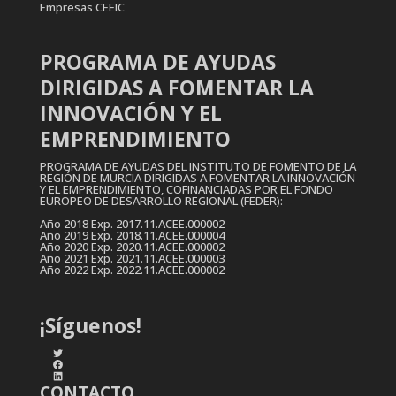
Empresas CEEIC
PROGRAMA DE AYUDAS
DIRIGIDAS A FOMENTAR LA
INNOVACIÓN Y EL
EMPRENDIMIENTO
PROGRAMA DE AYUDAS DEL INSTITUTO DE FOMENTO DE LA
REGIÓN DE MURCIA DIRIGIDAS A FOMENTAR LA INNOVACIÓN
Y EL EMPRENDIMIENTO, COFINANCIADAS POR EL FONDO
EUROPEO DE DESARROLLO REGIONAL (FEDER):
Año 2018 Exp. 2017.11.ACEE.000002
Año 2019 Exp. 2018.11.ACEE.000004
Año 2020 Exp. 2020.11.ACEE.000002
Año 2021 Exp. 2021.11.ACEE.000003
Año 2022 Exp. 2022.11.ACEE.000002
¡Síguenos!
Twitter
Facebook
LinkedIn
CONTACTO