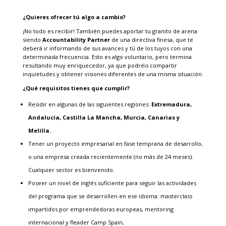
¿Quieres ofrecer tú algo a cambio?
¡No todo es recibir! También puedes aportar tu granito de arena
siendo
Accountability Partner
de una directiva finesa, que te
deberá ir informando de sus avances y tú de los tuyos con una
determinada frecuencia. Esto es algo voluntario, pero termina
resultando muy enriquecedor, ya que podréis compartir
inquietudes y obtener visiones diferentes de una misma situación.
¿Qué requisitos tienes que cumplir?
Residir en algunas de las siguientes regiones:
Extremadura,
Andalucía, Castilla La Mancha, Murcia, Canarias y
Melilla.
Tener un proyecto empresarial en fase temprana de desarrollo,
o una empresa creada recientemente (no más de 24 meses).
Cualquier sector es bienvenido.
Poseer un nivel de inglés suficiente para seguir las actividades
del programa que se desarrollen en ese idioma: masterclass
impartidos por emprendedoras europeas, mentoring
internacional y fleader Camp Spain,