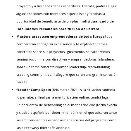
proyecto y a tus necesidades específicas. Además, podrás elegir
algunas sesiones con mentores especialistas y tendrás la
oportunidad de beneficiarte de un
plan individualizado de
Habilidades Personales para tu Plan de Carrera
.
Masterclasses ¡con emprendedoras de toda Europa!
que
compartirán contigo su experiencia y te explicarán temas
concretos sobre sus proyectos. Igualmente, se harán varios
seminarios online con directivas y emprendedoras finlandesas,
sobre un tema concreto (women leadership, team-building,
creating communities…). ¡Seguro que serán una gran inspiración
para ti!
fLeader Camp Spain
(feb/marzo 2021): si la situación sanitaria
lo permite, al finalizar la mentorización online, tendrá lugar
un encuentro de networking de al menos dos días (fecha exacta
y ciudad española por determinar aún), en el que asistirán tanto
las emprendedoras españolas beneficiarias del programa como
las directivas y líderes finlandesas.