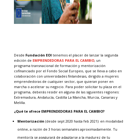
Desde
Fundación EOI
tenemos el placer de lanzar la segunda
edición de
EMPRENDEDORAS PARA EL CAMBIO
, un
programa transnacional de formación y mentorización
cofinanciado por el Fondo Social Europeo, que se lleva a cabo en
colaboración con universidades finlandesas, dirigido a mujeres
emprendedoras de cualquier sector, que quieran poner en
marcha o acelerar su negocio. Para poder solicitar tu plaza en el
programa, deberás residir en alguna de las siguientes regiones:
Extremadura, Andalucía, Castilla La Mancha, Murcia, Canarias y
Melilla.
¿Qué te ofrece
EMPRENDEDORAS PARA EL CAMBIO
?
Mentorización
(desde sept 2020 hasta feb 2021): en modalidad
online, a razón de 3 horas semanales aproximadamente. Tu
mentor/a se asegurará de adaptarse a la madurez de tu