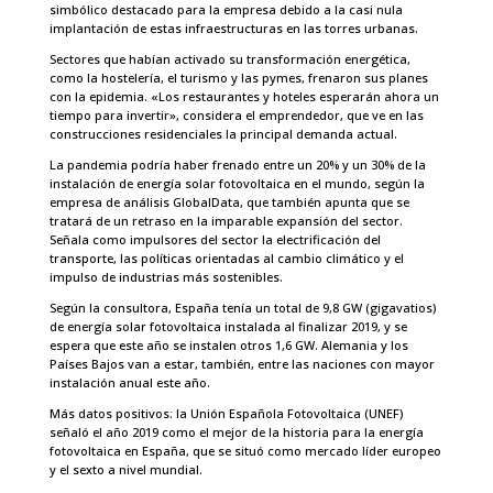
simbólico destacado para la empresa debido a la casi nula
implantación de estas infraestructuras en las torres urbanas.
Sectores que habían activado su transformación energética,
como la hostelería, el turismo y las pymes, frenaron sus planes
con la epidemia. «Los restaurantes y hoteles esperarán ahora un
tiempo para invertir», considera el emprendedor, que ve en las
construcciones residenciales la principal demanda actual.
La pandemia podría haber frenado entre un 20% y un 30% de la
instalación de energía solar fotovoltaica en el mundo, según la
empresa de análisis GlobalData, que también apunta que se
tratará de un retraso en la imparable expansión del sector.
Señala como impulsores del sector la electrificación del
transporte, las políticas orientadas al cambio climático y el
impulso de industrias más sostenibles.
Según la consultora, España tenía un total de 9,8 GW (gigavatios)
de energía solar fotovoltaica instalada al finalizar 2019, y se
espera que este año se instalen otros 1,6 GW. Alemania y los
Países Bajos van a estar, también, entre las naciones con mayor
instalación anual este año.
Más datos positivos: la Unión Española Fotovoltaica (UNEF)
señaló el año 2019 como el mejor de la historia para la energía
fotovoltaica en España, que se situó como mercado líder europeo
y el sexto a nivel mundial.