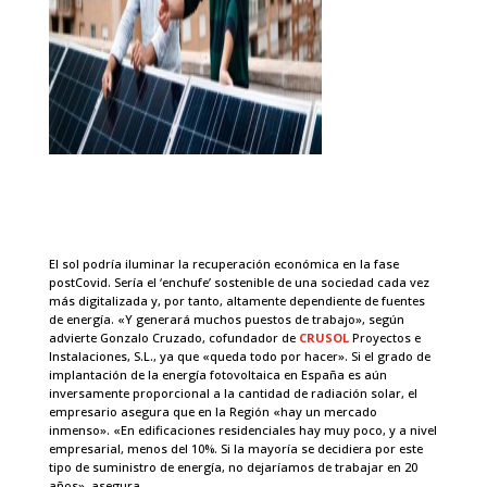
El sol podría iluminar la recuperación económica en la fase
postCovid. Sería el ‘enchufe’ sostenible de una sociedad cada vez
más digitalizada y, por tanto, altamente dependiente de fuentes
de energía. «Y generará muchos puestos de trabajo», según
advierte Gonzalo Cruzado, cofundador de
CRUSOL
Proyectos e
Instalaciones, S.L., ya que «queda todo por hacer». Si el grado de
implantación de la energía fotovoltaica en España es aún
inversamente proporcional a la cantidad de radiación solar, el
empresario asegura que en la Región «hay un mercado
inmenso». «En edificaciones residenciales hay muy poco, y a nivel
empresarial, menos del 10%. Si la mayoría se decidiera por este
tipo de suministro de energía, no dejaríamos de trabajar en 20
años», asegura.