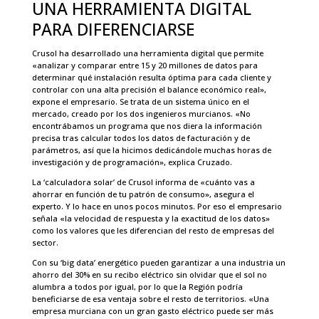
UNA HERRAMIENTA DIGITAL
PARA DIFERENCIARSE
Crusol ha desarrollado una herramienta digital que permite
«analizar y comparar entre 15 y 20 millones de datos para
determinar qué instalación resulta óptima para cada cliente y
controlar con una alta precisión el balance económico real»,
expone el empresario. Se trata de un sistema único en el
mercado, creado por los dos ingenieros murcianos. «No
encontrábamos un programa que nos diera la información
precisa tras calcular todos los datos de facturación y de
parámetros, así que la hicimos dedicándole muchas horas de
investigación y de programación», explica Cruzado.
La ‘calculadora solar’ de Crusol informa de «cuánto vas a
ahorrar en función de tu patrón de consumo», asegura el
experto. Y lo hace en unos pocos minutos. Por eso el empresario
señala «la velocidad de respuesta y la exactitud de los datos»
como los valores que les diferencian del resto de empresas del
sector.
Con su ‘big data’ energético pueden garantizar a una industria un
ahorro del 30% en su recibo eléctrico sin olvidar que el sol no
alumbra a todos por igual, por lo que la Región podría
beneficiarse de esa ventaja sobre el resto de territorios. «Una
empresa murciana con un gran gasto eléctrico puede ser más