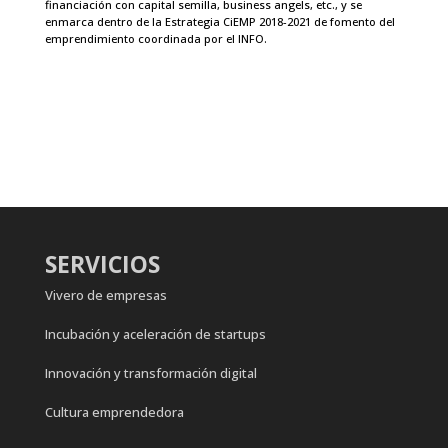
financiación con capital semilla, business angels, etc., y se
enmarca dentro de la Estrategia CiEMP 2018-2021 de fomento del
emprendimiento coordinada por el INFO.
SERVICIOS
Vivero de empresas
Incubación y aceleración de startups
Innovación y transformación digital
Cultura emprendedora