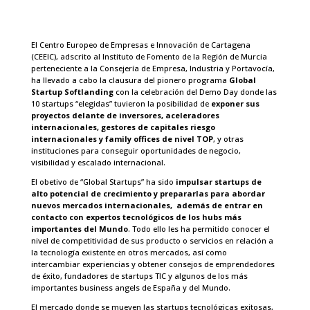
El Centro Europeo de Empresas e Innovación de Cartagena
(CEEIC), adscrito al Instituto de Fomento de la Región de Murcia
perteneciente a la Consejería de Empresa, Industria y Portavocía,
ha llevado a cabo la clausura del pionero programa
Global
Startup Softlanding
con la celebración del Demo Day donde las
10 startups “elegidas” tuvieron la posibilidad de
exponer sus
proyectos delante de inversores, aceleradores
internacionales, gestores de capitales riesgo
internacionales y family offices de nivel TOP
, y otras
instituciones para conseguir oportunidades de negocio,
visibilidad y escalado internacional.
El obetivo de “Global Startups” ha sido
impulsar startups de
alto potencial de crecimiento y prepararlas para abordar
nuevos mercados internacionales, además de entrar en
contacto con expertos tecnológicos de los hubs más
importantes del Mundo
. Todo ello les ha permitido conocer el
nivel de competitividad de sus producto o servicios en relación a
la tecnología existente en otros mercados, así como
intercambiar experiencias y obtener consejos de emprendedores
de éxito, fundadores de startups TIC y algunos de los más
importantes business angels de España y del Mundo.
El mercado donde se mueven las startups tecnológicas exitosas,