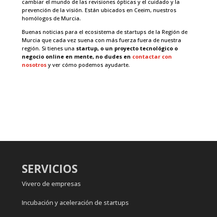
cambiar el mundo de las revisiones ópticas y el cuidado y la
prevención de la visión. Están ubicados en Ceeim, nuestros
homólogos de Murcia.
Buenas noticias para el ecosistema de startups de la Región de
Murcia que cada vez suena con más fuerza fuera de nuestra
región. Si tienes una
startup, o un proyecto tecnológico o
negocio online en mente, no dudes en
contactar con
nosotros
y ver cómo podemos ayudarte.
SERVICIOS
Vivero de empresas
Incubación y aceleración de startups