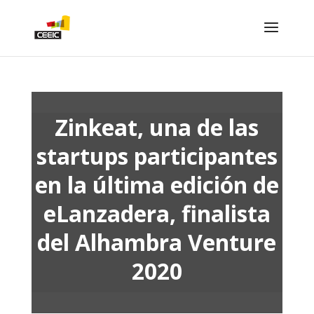
Zinkeat, una de las
startups participantes
en la última edición de
eLanzadera, finalista
del Alhambra Venture
2020