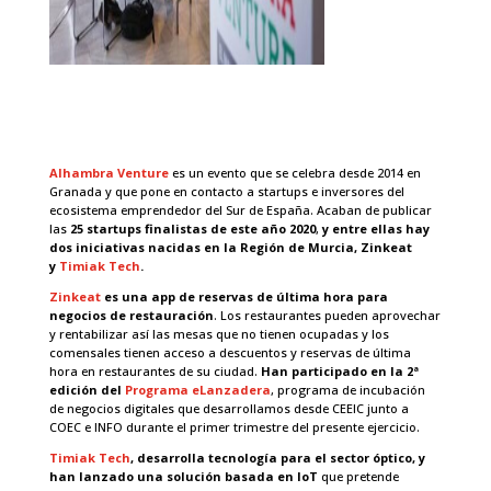
Alhambra Venture
es un evento que se celebra desde 2014 en
Granada y que pone en contacto a startups e inversores del
ecosistema emprendedor del Sur de España. Acaban de publicar
las
25 startups finalistas de este año 2020
,
y entre ellas hay
dos iniciativas nacidas en la Región de Murcia, Zinkeat
y
Timiak Tech
.
Zinkeat
es una app de reservas de última hora para
negocios de restauración
. Los restaurantes pueden aprovechar
y rentabilizar así las mesas que no tienen ocupadas y los
comensales tienen acceso a descuentos y reservas de última
hora en restaurantes de su ciudad.
Han participado en la 2ª
edición del
Programa eLanzadera
, programa de incubación
de negocios digitales que desarrollamos desde CEEIC junto a
COEC e INFO durante el primer trimestre del presente ejercicio.
Timiak Tech
, desarrolla tecnología para el sector óptico, y
han lanzado una solución basada en IoT
que pretende