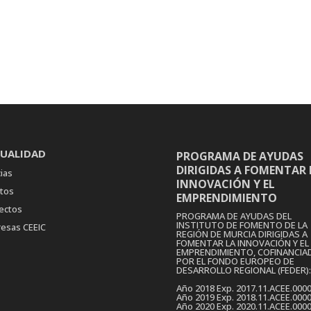
UALIDAD
PROGRAMA DE AYUDAS
DIRIGIDAS A FOMENTAR 
ias
INNOVACIÓN Y EL
tos
EMPRENDIMIENTO
ectos
PROGRAMA DE AYUDAS DEL
INSTITUTO DE FOMENTO DE LA
esas CEEIC
REGIÓN DE MURCIA DIRIGIDAS A
FOMENTAR LA INNOVACIÓN Y EL
EMPRENDIMIENTO, COFINANCIA
POR EL FONDO EUROPEO DE
DESARROLLO REGIONAL (FEDER):
Año 2018 Exp. 2017.11.ACEE.000
Año 2019 Exp. 2018.11.ACEE.000
Año 2020 Exp. 2020.11.ACEE.000