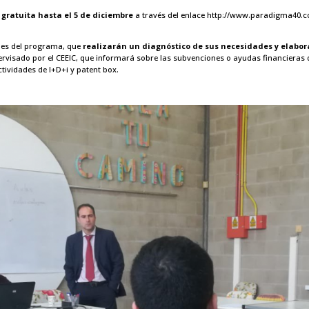
 gratuita hasta el 5 de diciembre
a través del enlace
http://www.paradigma40.c
tales del programa, que
realizarán un diagnóstico de sus necesidades y elabor
ervisado por el CEEIC, que informará sobre las subvenciones o ayudas financieras
tividades de I+D+i y patent box.