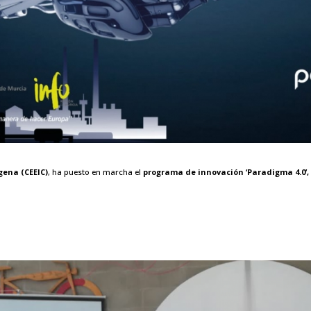
gena (CEEIC)
, ha puesto en marcha el
programa de innovación ‘Paradigma 4.0’,