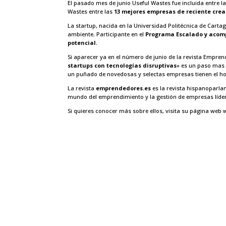
El pasado mes de junio
Useful Wastes
fue incluida entre l
Wastes
entre las
13 mejores empresas de reciente crea
La startup, nacida en la
Universidad Politécnica de Carta
ambiente. Participante en el
Programa Escalado y acomp
potencial
.
Si aparecer ya en el número de junio de la revista Emprend
startups con tecnologías disruptivas
» es un paso mas 
un puñado de novedosas y selectas empresas tienen el h
La revista
emprendedores.es
es la revista hispanoparlan
mundo del emprendimiento y la gestión de empresas lídere
Si quieres conocer más sobre ellos, visita su página web