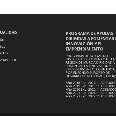
UALIDAD
PROGRAMA DE AYUDAS
DIRIGIDAS A FOMENTAR 
ias
INNOVACIÓN Y EL
tos
EMPRENDIMIENTO
ectos
PROGRAMA DE AYUDAS DEL
INSTITUTO DE FOMENTO DE LA
esas CEEIC
REGIÓN DE MURCIA DIRIGIDAS A
FOMENTAR LA INNOVACIÓN Y EL
EMPRENDIMIENTO, COFINANCIA
POR EL FONDO EUROPEO DE
DESARROLLO REGIONAL (FEDER):
Año 2018 Exp. 2017.11.ACEE.000
Año 2019 Exp. 2018.11.ACEE.000
Año 2020 Exp. 2020.11.ACEE.000
Año 2021 Exp. 2021.11.ACEE.000
Año 2022 Exp. 2022.11.ACEE.000