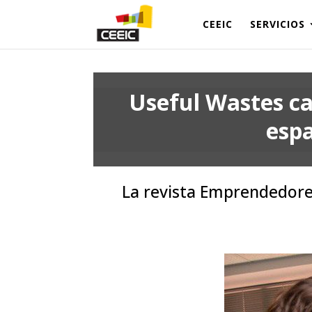
CEEIC
SERVICIOS
Useful Wastes ca
espa
La revista Emprendedores