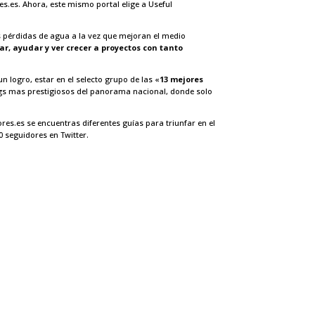
s.es. Ahora, este mismo portal elige a
Useful
as pérdidas de agua a la vez que mejoran el medio
ar, ayudar y ver crecer a proyectos con tanto
un logro, estar en el selecto grupo de las «
13 mejores
ings mas prestigiosos del panorama nacional, donde solo
res.es se encuentras diferentes guías para triunfar en el
 seguidores en Twitter.