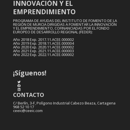
INNOVACIÓN Y EL
EMPRENDIMIENTO
PROGRAMA DE AYUDAS DEL INSTITUTO DE FOMENTO DE LA
REGIÓN DE MURCIA DIRIGIDAS A FOMENTAR LA INNOVACIÓN
Y EL EMPRENDIMIENTO, COFINANCIADAS POR EL FONDO
EUROPEO DE DESARROLLO REGIONAL (FEDER):
Año 2018 Exp. 2017.11.ACEE.000002
Año 2019 Exp. 2018.11.ACEE.000004
Año 2020 Exp. 2020.11.ACEE.000002
Año 2021 Exp. 2021.11.ACEE.000003
Año 2022 Exp. 2022.11.ACEE.000002
¡Síguenos!
Twitter
Facebook
LinkedIn
CONTACTO
C/ Berlín, 3-F, Polígono Industrial Cabezo Beaza, Cartagena
968 52 10 17
ceeic@ceeic.com