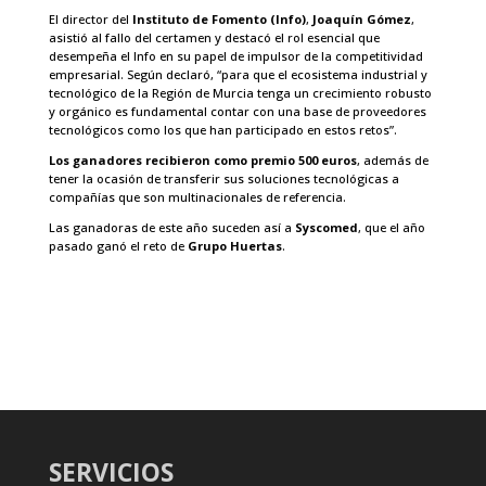
El director del
Instituto de Fomento (Info)
,
Joaquín Gómez
,
asistió al fallo del certamen y destacó el rol esencial que
desempeña el Info en su papel de impulsor de la competitividad
empresarial. Según declaró, “para que el ecosistema industrial y
tecnológico de la Región de Murcia tenga un crecimiento robusto
y orgánico es fundamental contar con una base de proveedores
tecnológicos como los que han participado en estos retos”.
Los ganadores recibieron como premio 500 euros
, además de
tener la ocasión de transferir sus soluciones tecnológicas a
compañías que son multinacionales de referencia.
Las ganadoras de este año suceden así a
Syscomed
, que el año
pasado ganó el reto de
Grupo Huertas
.
SERVICIOS