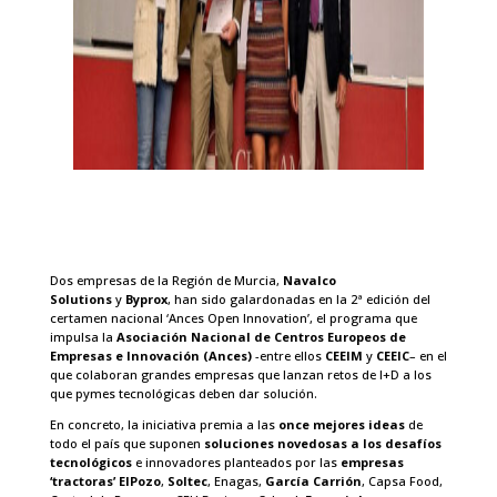
Dos empresas de la Región de Murcia,
Navalco
Solutions
y
Byprox
, han sido galardonadas en la 2ª edición del
certamen nacional ‘Ances Open Innovation’, el programa que
impulsa la
Asociación Nacional de Centros Europeos de
Empresas e Innovación (Ances)
-entre ellos
CEEIM
y
CEEIC
– en el
que colaboran grandes empresas que lanzan retos de I+D a los
que pymes tecnológicas deben dar solución.
En concreto, la iniciativa premia a las
once mejores ideas
de
todo el país que suponen
soluciones novedosas a los desafíos
tecnológicos
e innovadores planteados por las
empresas
‘tractoras’
ElPozo
,
Soltec
, Enagas,
García Carrión
, Capsa Food,