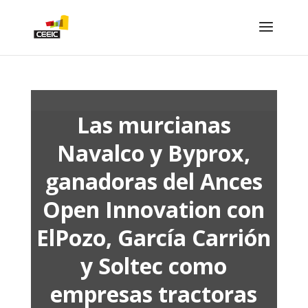
Las murcianas
Navalco y Byprox,
ganadoras del Ances
Open Innovation con
ElPozo, García Carrión
y Soltec como
empresas tractoras