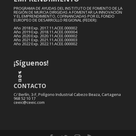
PROGRAMA DE AYUDAS DEL INSTITUTO DE FOMENTO DE LA
REGIÓN DE MURCIA DIRIGIDAS A FOMENTAR LA INNOVACIÓN
Y EL EMPRENDIMIENTO, COFINANCIADAS POR EL FONDO
EUROPEO DE DESARROLLO REGIONAL (FEDER):
Año 2018 Exp. 2017.11.ACEE.000002
Año 2019 Exp. 2018.11.ACEE.000004
Año 2020 Exp. 2020.11.ACEE.000002
Año 2021 Exp. 2021.11.ACEE.000003
Año 2022 Exp. 2022.11.ACEE.000002
¡Síguenos!
Twitter
Facebook
LinkedIn
CONTACTO
C/ Berlín, 3-F, Polígono Industrial Cabezo Beaza, Cartagena
968 52 10 17
ceeic@ceeic.com