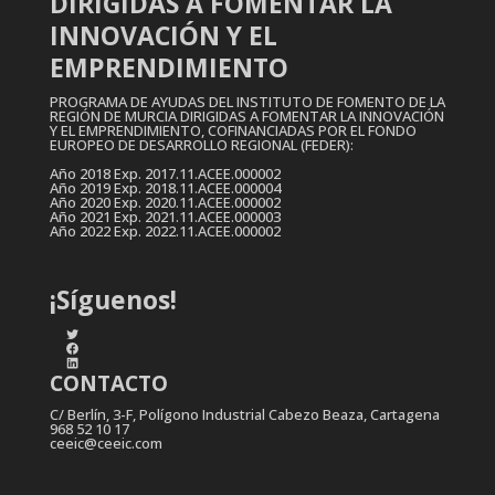
DIRIGIDAS A FOMENTAR LA
INNOVACIÓN Y EL
EMPRENDIMIENTO
PROGRAMA DE AYUDAS DEL INSTITUTO DE FOMENTO DE LA
REGIÓN DE MURCIA DIRIGIDAS A FOMENTAR LA INNOVACIÓN
Y EL EMPRENDIMIENTO, COFINANCIADAS POR EL FONDO
EUROPEO DE DESARROLLO REGIONAL (FEDER):
Año 2018 Exp. 2017.11.ACEE.000002
Año 2019 Exp. 2018.11.ACEE.000004
Año 2020 Exp. 2020.11.ACEE.000002
Año 2021 Exp. 2021.11.ACEE.000003
Año 2022 Exp. 2022.11.ACEE.000002
¡Síguenos!
Twitter
Facebook
LinkedIn
CONTACTO
C/ Berlín, 3-F, Polígono Industrial Cabezo Beaza, Cartagena
968 52 10 17
ceeic@ceeic.com