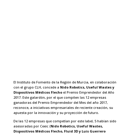
El Instituto de Fomento de la Región de Murcia, en colaboración
con el grupo CLH, concede a
Nido Robotics, Useful Wastes y
Dispositivos Médicos Flecho
el Premio Emprendedor del Año
2017. Este galardón, por el que compiten las 12 empresas
ganadoras del Premio Emprendedor del Mes del año 2017,
reconoce, a iniciativas empresariales de reciente creación, su
apuesta por la innovación y su proyección de futuro.
De las 12 empresas que competían por este label, 5 habían sido
asesoradas por Ceeic (
Nido Robotics, Useful Wastes,
Dispositivos Médicos Flecho, Fluid 3D y Luis Guerrero