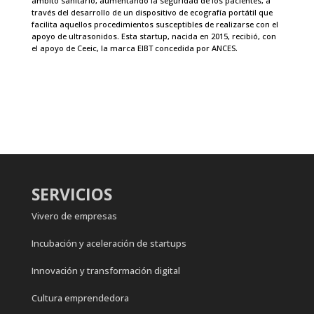
ámbito sanitario, aumentando la seguridad de los pacientes, a
través del desarrollo de un dispositivo de ecografía portátil que
facilita aquellos procedimientos susceptibles de realizarse con el
apoyo de ultrasonidos. Esta startup, nacida en 2015, recibió, con
el apoyo de Ceeic, la marca EIBT concedida por ANCES.
SERVICIOS
Vivero de empresas
Incubación y aceleración de startups
Innovación y transformación digital
Cultura emprendedora