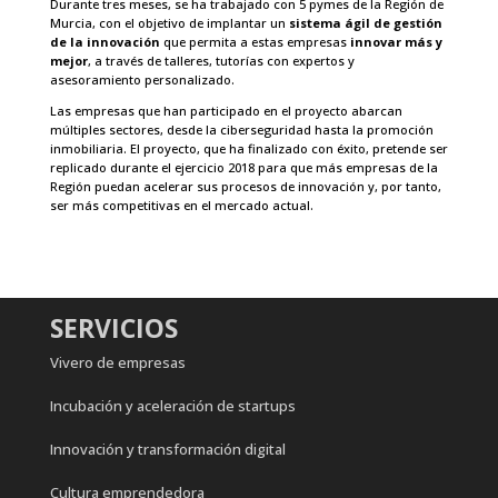
Durante tres meses, se ha trabajado con 5 pymes de la Región de
Murcia, con el objetivo de implantar un
sistema ágil de gestión
de la innovación
que permita a estas empresas
innovar más y
mejor
, a través de talleres, tutorías con expertos y
asesoramiento personalizado.
Las empresas que han participado en el proyecto abarcan
múltiples sectores, desde la ciberseguridad hasta la promoción
inmobiliaria. El proyecto, que ha finalizado con éxito, pretende ser
replicado durante el ejercicio 2018 para que más empresas de la
Región puedan acelerar sus procesos de innovación y, por tanto,
ser más competitivas en el mercado actual.
SERVICIOS
Vivero de empresas
Incubación y aceleración de startups
Innovación y transformación digital
Cultura emprendedora